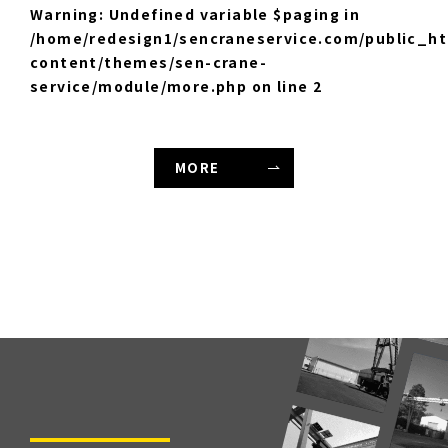
Warning
: Undefined variable $paging in
/home/redesign1/sencraneservice.com/public_h
content/themes/sen-crane-
service/module/more.php
on line
2
MORE