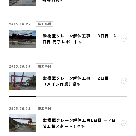
施工事例
2025.10.25
🏗️橋型クレーン解体工事 — 3日目・4
日目 完了レポート✨
施工事例
2025.10.18
🏗️橋型クレーン解体工事 — 2日目
（メイン作業）🦺✨
施工事例
2025.10.18
🏗️橋型クレーン解体工事1日目 — 4日
間工程スタート！⚙️✨