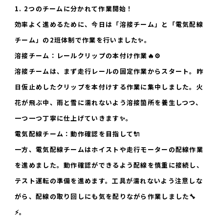
1. 2つのチームに分かれて作業開始！
効率よく進めるために、今日は「溶接チーム」と「電気配線
チーム」の2班体制で作業を行いました✨。
溶接チーム：レールクリップの本付け作業🔥⚙️
溶接チームは、まず走行レールの固定作業からスタート。昨
日仮止めしたクリップを本付けする作業に集中しました。火
花が飛ぶ中、雨と雪に濡れないよう溶接箇所を養生しつつ、
一つ一つ丁寧に仕上げていきます✨。
電気配線チーム：動作確認を目指して🔌
一方、電気配線チームはホイストや走行モーターの配線作業
を進めました。動作確認ができるよう配線を慎重に接続し、
テスト運転の準備を進めます。工具が濡れないよう注意しな
がら、配線の取り回しにも気を配りながら作業しました🔧
⚡。