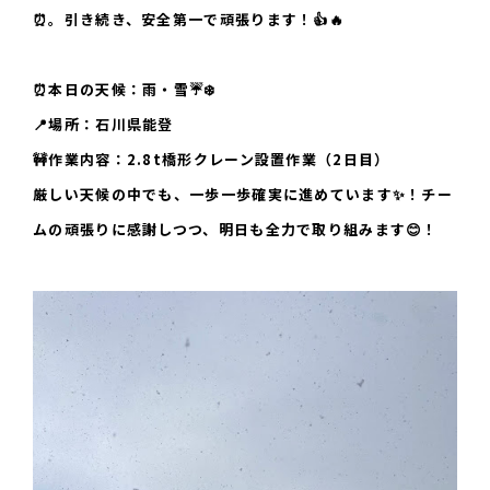
⏰。引き続き、安全第一で頑張ります！👍🔥
⏰本日の天候：雨・雪☔❄️
📍場所：石川県能登
🚧作業内容：2.8t橋形クレーン設置作業（2日目）
厳しい天候の中でも、一歩一歩確実に進めています✨！チー
ムの頑張りに感謝しつつ、明日も全力で取り組みます😊！