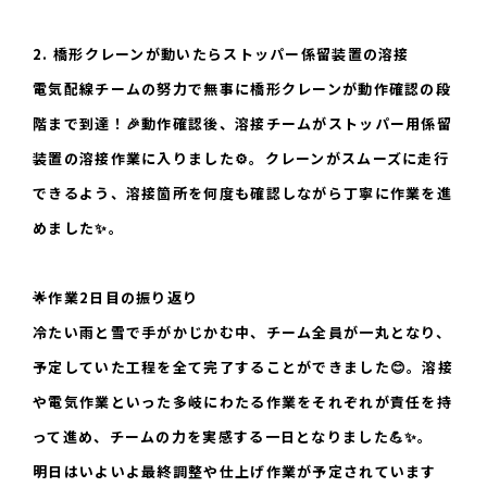
2. 橋形クレーンが動いたらストッパー係留装置の溶接
電気配線チームの努力で無事に橋形クレーンが動作確認の段
階まで到達！🎉動作確認後、溶接チームがストッパー用係留
装置の溶接作業に入りました⚙️。クレーンがスムーズに走行
できるよう、溶接箇所を何度も確認しながら丁寧に作業を進
めました✨。
🌟作業2日目の振り返り
冷たい雨と雪で手がかじかむ中、チーム全員が一丸となり、
予定していた工程を全て完了することができました😊。溶接
や電気作業といった多岐にわたる作業をそれぞれが責任を持
って進め、チームの力を実感する一日となりました💪✨。
明日はいよいよ最終調整や仕上げ作業が予定されています