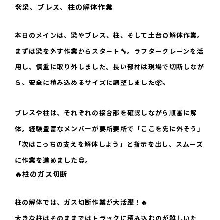
🛠️梁、ブレス、柱の解体作業
本日のメインは、梁やブレス、柱、そして土台の解体作業。
まずは梁を外す作業からスタート🔧。ラフタークレーンを活
用し、慎重に取り外しました。長い部材は現場で切断しなが
ら、安全に積み込めるサイズに調整しました📦。
ブレスや柱は、それぞれの接合部を確認しながら順番に解
体。経験豊富なメンバーが要所要所で「ここを先に外そう」
「次はこっちの支えを解体しよう」と指示を出し、スムーズ
に作業を進めました😊。
🔥柱のガス切断
柱の解体では、ガス切断作業が大活躍！🔥
大きな柱はそのままではトラックに積み込むのが難しいた