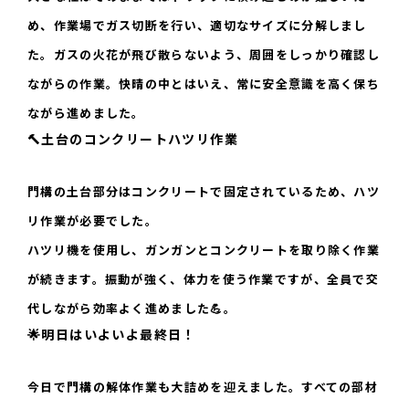
め、作業場でガス切断を行い、適切なサイズに分解しまし
た。ガスの火花が飛び散らないよう、周囲をしっかり確認し
ながらの作業。快晴の中とはいえ、常に安全意識を高く保ち
ながら進めました。
🔨土台のコンクリートハツリ作業
門構の土台部分はコンクリートで固定されているため、ハツ
リ作業が必要でした。
ハツリ機を使用し、ガンガンとコンクリートを取り除く作業
が続きます。振動が強く、体力を使う作業ですが、全員で交
代しながら効率よく進めました💪。
🌟明日はいよいよ最終日！
今日で門構の解体作業も大詰めを迎えました。すべての部材