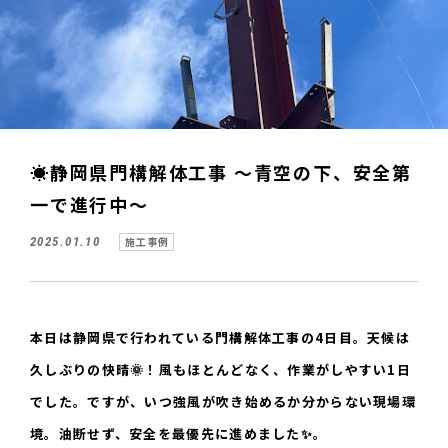
☀️静岡県門構解体工事 ～青空の下、安全第
一で進行中～
2025.01.10
施工事例
本日は静岡県で行われている門構解体工事の4日目。天候は
久しぶりの快晴🌞！風もほとんどなく、作業がしやすい1日
でした。ですが、いつ強風が吹き始めるか分からない現場環
境。油断せず、安全を最優先に進めました✨。