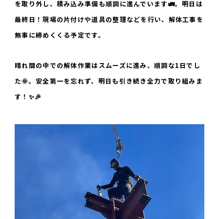
を取り外し、積み込み準備も順調に進んでいます🚛。明日は
最終日！現場の片付けや道具の整理などを行い、解体工事を
無事に締めくくる予定です。
晴れ間の中での解体作業はスムーズに進み、順調な1日でし
た🌞。安全第一を忘れず、明日も引き続き全力で取り組みま
す！✨🎉